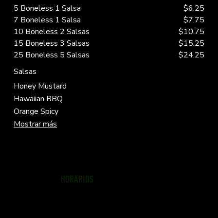
5 Boneless 1 Salsa
$6.25
7 Boneless 1 Salsa
$7.75
10 Boneless 2 Salsas
$10.75
15 Boneless 3 Salsas
$15.25
25 Boneless 5 Salsas
$24.25
Salsas
Honey Mustard
Hawaiian BBQ
Orange Spicy
Mostrar más
HORARIOS
lunes a domingo
12:00 p.m. a 10:00 p.m.