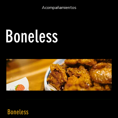
Acompañamientos
Boneless
Boneless