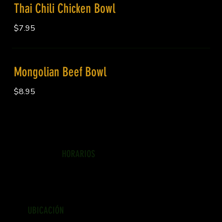
Thai Chili Chicken Bowl
$7.95
Mongolian Beef Bowl
$8.95
HORARIOS
lunes a domingo
12:00 p.m. a 10:00 p.m.
UBICACIÓN